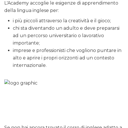
L'Academy accoglie le esigenze di apprendimento
della lingua inglese per:
i più piccoli attraverso la creatività e il gioco;
chi sta diventando un adulto e deve prepararsi
ad un percorso universitario o lavorativo
importante;
imprese e professionisti che vogliono puntare in
alto e aprire i propri orizzonti ad un contesto
internazionale.
Se non hai ancora trovato il corso di inglese adatto a