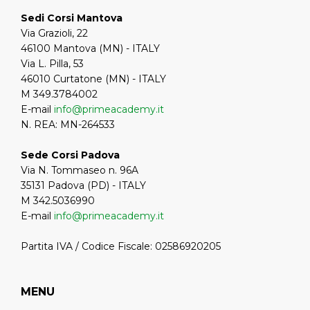
Sedi Corsi Mantova
Via Grazioli, 22
46100 Mantova (MN) - ITALY
Via L. Pilla, 53
46010 Curtatone (MN) - ITALY
M 349.3784002
E-mail
info@primeacademy.it
N. REA: MN-264533
Sede Corsi Padova
Via N. Tommaseo n. 96A
35131 Padova (PD) - ITALY
M 342.5036990
E-mail
info@primeacademy.it
Partita IVA / Codice Fiscale: 02586920205
MENU